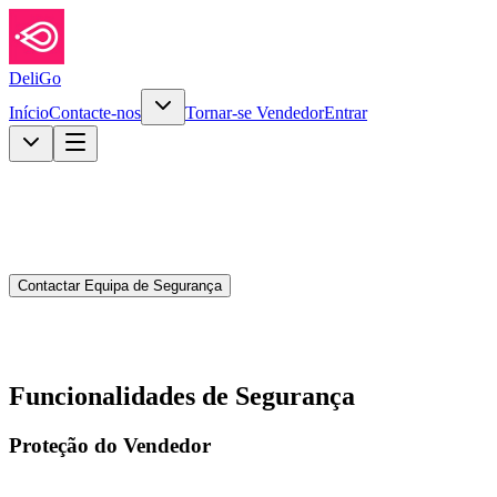
DeliGo
Início
Contacte-nos
Tornar-se Vendedor
Entrar
Contactar Equipa de Segurança
Funcionalidades de Segurança
Proteção do Vendedor